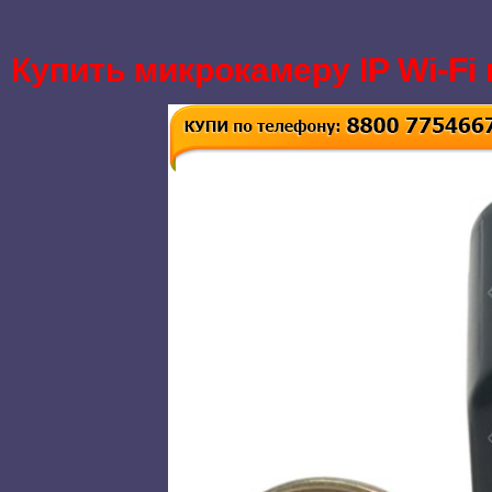
Купить микрокамеру IP Wi-Fi