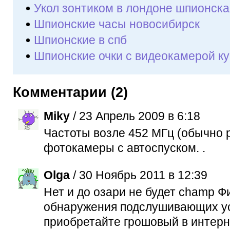
Укол зонтиком в лондоне шпионска
Шпионские часы новосибирск
Шпионские в спб
Шпионские очки с видеокамерой ку
Комментарии (2)
Miky
/ 23 Апрель 2009 в 6:18
Частоты возле 452 МГц (обычно
фотокамеры с автоспуском. .
Olga
/ 30 Ноябрь 2011 в 12:39
Нет и до озари не будет champ Ф
обнаружения подслушивающих ус
приобретайте грошовый в интерн