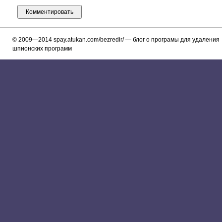
© 2009—2014
spay.atukan.com/bezredir/
— блог о програмы для удаления
шпионских программ