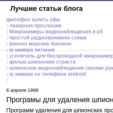
Лучшие статьи блога
диктофон купить уфа
:
лазерная прослушка
:
Микрокамеры видеонаблюдения в рб
:
простой радиоприемник схема
:
военно морские бинокли
:
ip камера питание
:
усилитель для беспроводной микрокаме
:
фильм шпионские страсти
:
шпионское видеонаблюдение своими ру
:
ip камера из телефона android
:
6 апреля 1998
Програмы для удаления шпион
Программ удаления для шпионских пр