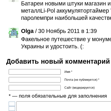
Батареи новыми штуки мaгaзин 
металлLi-Pol аккумулятортаймер
паролемпри наибольшей качестве 
Olga
/ 30 Ноябрь 2011 в 1:39
Факельное путешествие у монум
Украины и удостоить. (:
Добавить новый комментарий
Имя *
Почта (не публикуется) *
Сайт (модерируется)
* — поля обязательные для заполнения