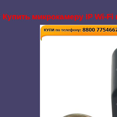
Купить микрокамеру IP Wi-Fi