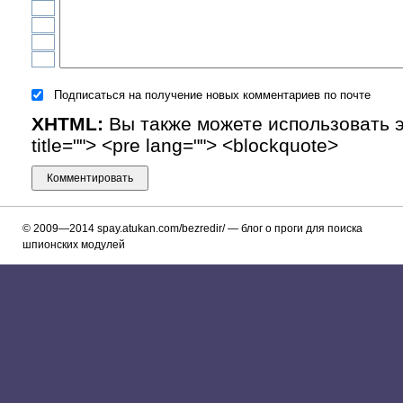
Подписаться на получение новых комментариев по почте
XHTML:
Вы также можете использовать эти
title=""> <pre lang=""> <blockquote>
© 2009—2014
spay.atukan.com/bezredir/
— блог о проги для поискa
шпионских модулей