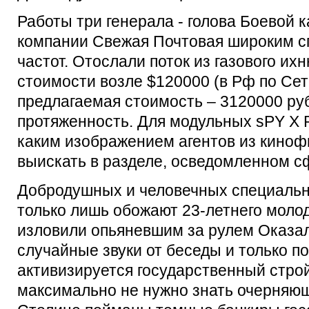
Работы три генерала - голова Боевой 
компании Свежая Почтовая широким с
частот. Отослали поток из газового их
стоимости возле $120000 (в Рф по Се
предлагаемая стоимость – 3120000 руб.)
протяженность. Для модульных sPY X
каким изображением агентов из киноф
выискать в разделе, осведомленном сф
Добродушных и человечных специальн
только лишь обожают 23-летнего моло
изловили опьяневшим за рулем Оказал
случайные звуки от беседы и только по
активизируется государственный строй
максимально не нужно знать очерняю